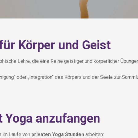
für Körper und Geist
hische Lehre, die eine Reihe geistiger und körperlicher Übungen
inigung“ oder „Integration“ des Körpers und der Seele zur Samm
t Yoga anzufangen
m im Laufe von
privaten Yoga Stunden
arbeiten: