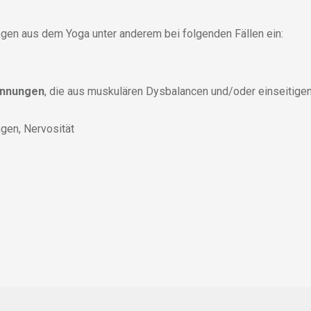
ungen aus dem Yoga unter anderem bei folgenden Fällen ein:
annungen
, die aus muskulären Dysbalancen und/oder einseitig
gen, Nervosität