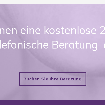
hnen eine kostenlose
lefonische Beratung
Buchen Sie Ihre Beratung