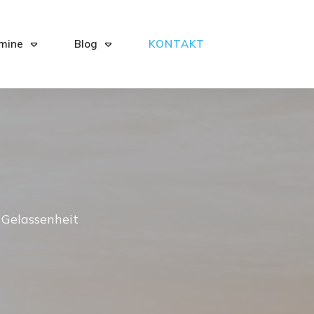
mine
Blog
KONTAKT
d Gelassenheit