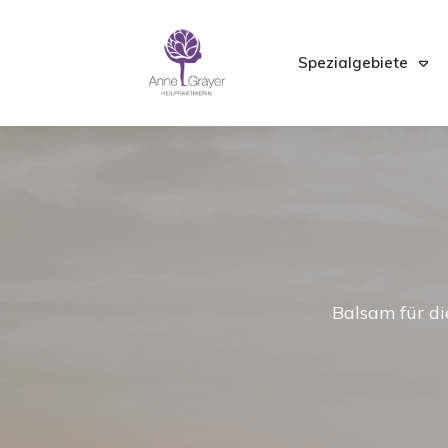
Spezialgebiete
Balsam für di